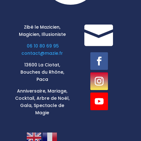

Zibé le Mazicien,
Magicien, Illusioniste
06 10 80 69 95
contact@mazie.fr
13600 La Ciotat,
Bouches du Rhône,
Paca
Anniversaire, Mariage,
Cocktail, Arbre de Noël,
Gala, Spectacle de
Magie