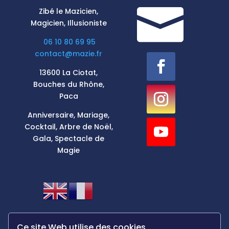

Zibé le Mazicien,
Magicien, Illusioniste
06 10 80 69 95
contact@mazie.fr
13600 La Ciotat,
Bouches du Rhône,
Paca
Anniversaire, Mariage,
Cocktail, Arbre de Noël,
Gala, Spectacle de
Magie
Ce site Web utilise des cookies