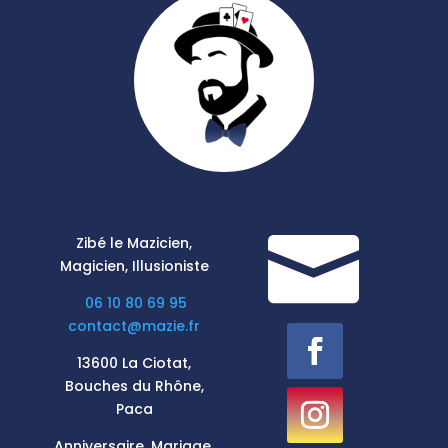

Zibé le Mazicien,
Magicien, Illusioniste
06 10 80 69 95
contact@mazie.fr
13600 La Ciotat,
Bouches du Rhône,
Paca
Anniversaire, Mariage,