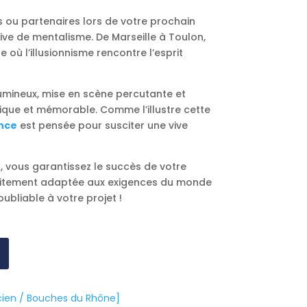
s ou partenaires lors de votre prochain
ve de mentalisme. De Marseille à Toulon,
où l’illusionnisme rencontre l’esprit
lumineux, mise en scène percutante et
que et mémorable. Comme l’illustre cette
nce
est pensée pour susciter une vive
, vous garantissez le succès de votre
faitement adaptée aux exigences du monde
bliable à votre projet !
cien / Bouches du Rhône]