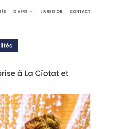
TÉS
DIVERS
LIVRE D’OR
CONTACT
lités
ise à La Ciotat et