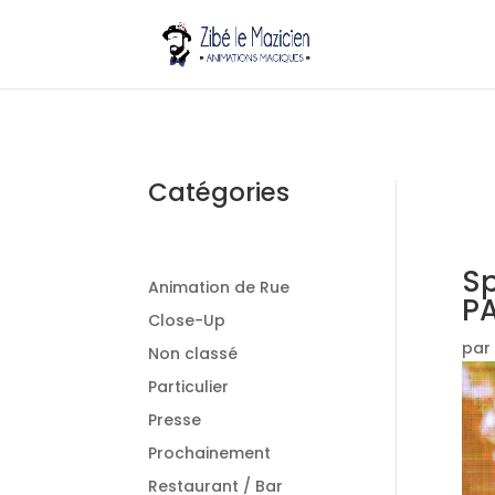
Catégories
Sp
Animation de Rue
P
Close-Up
par
Non classé
Particulier
Presse
Prochainement
Restaurant / Bar