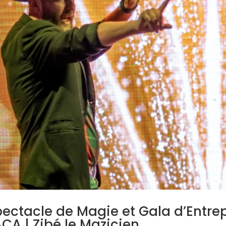
ectacle de Magie et Gala d’Entrepr
CA | Zibé le Mazicien