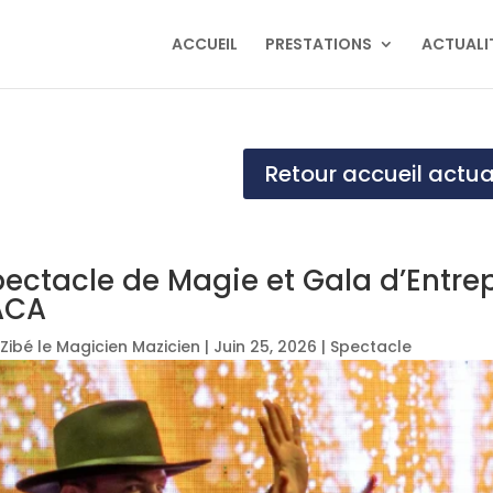
ACCUEIL
PRESTATIONS
ACTUALI
Retour accueil actua
ectacle de Magie et Gala d’Entrepr
ACA
Zibé le Magicien Mazicien
|
Juin 25, 2026
|
Spectacle