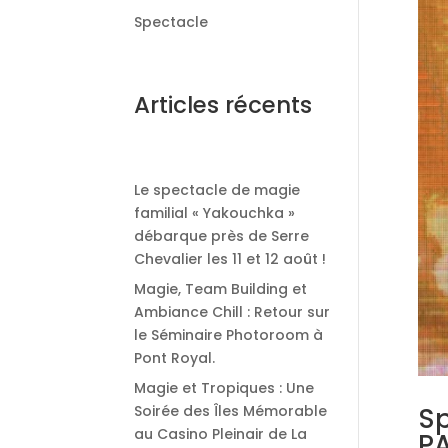
Spectacle
Articles récents
Le spectacle de magie
familial « Yakouchka »
débarque près de Serre
Chevalier les 11 et 12 août !
Magie, Team Building et
Ambiance Chill : Retour sur
le Séminaire Photoroom à
Pont Royal.
Magie et Tropiques : Une
Sp
Soirée des Îles Mémorable
au Casino Pleinair de La
PA