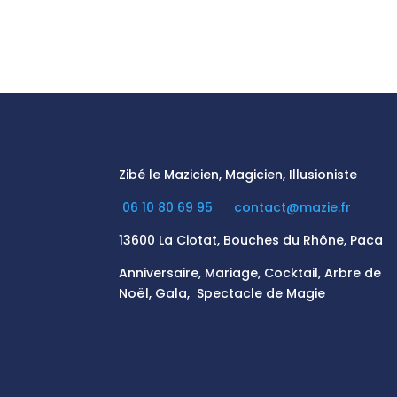
Zibé le Mazicien, Magicien, Illusioniste
06 10 80 69 95
contact@mazie.fr
13600 La Ciotat, Bouches du Rhône, Paca
Anniversaire, Mariage, Cocktail, Arbre de
Noël, Gala, Spectacle de Magie