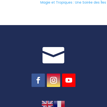
Magie et Tropiques : Une Soirée des Île
