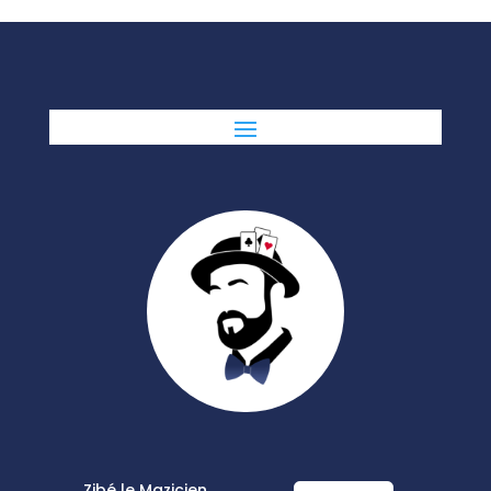
Zibé le Mazicien,