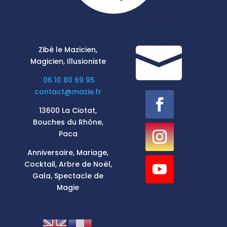

Zibé le Mazicien,
Magicien, Illusioniste
06 10 80 69 95
contact@mazie.fr
13600 La Ciotat,
Bouches du Rhône,
Paca
Anniversaire, Mariage,
Cocktail, Arbre de Noël,
Gala, Spectacle de
Magie