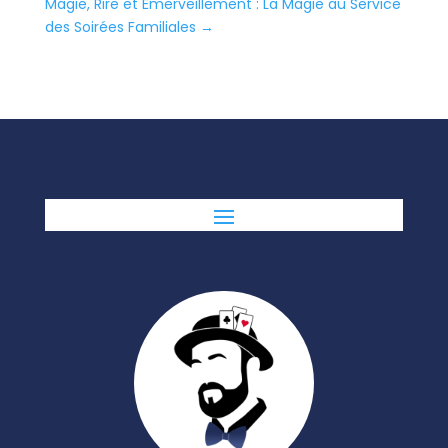
Magie, Rire et Émerveillement : La Magie au Service
des Soirées Familiales
→